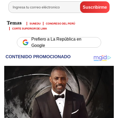
SUNEDU
CONGRESO DEL PERÚ
CORTE SUPERIOR DE LIMA
Prefiero a La República en
Google