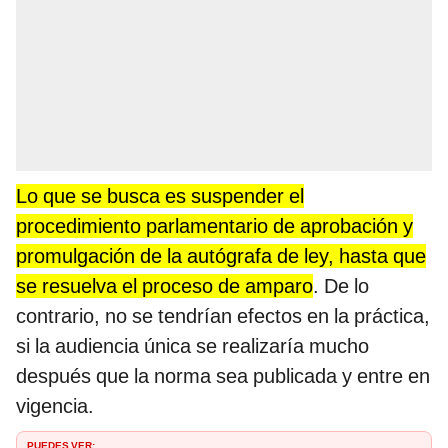
Lo que se busca es suspender el
procedimiento parlamentario de aprobación y
promulgación de la autógrafa de ley, hasta que
se resuelva el proceso de amparo
. De lo
contrario, no se tendrían efectos en la práctica,
si la audiencia única se realizaría mucho
después que la norma sea publicada y entre en
vigencia.
PUEDES VER: