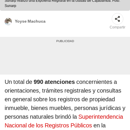
Sunarp realizó una Expoferia Registral en la ciudad de Cajabamba. Foto:
Sunarp
Yoyse Machuca
Compartir
Un total de
990 atenciones
concernientes a
orientaciones, trámites registrales y consultas
en general sobre los registros de propiedad
inmueble, bienes muebles, personas jurídicas y
personas naturales brindó la
Superintendencia
Nacional de los Registros Públicos
en la