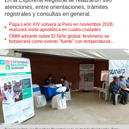
En la Expoferia Registral se realizaron 990
atenciones, entre orientaciones, trámites
registrales y consultas en general.
Papa León XIV volverá al Perú en noviembre 2026:
realizará visita apostólica en cuatro ciudades
OMM advierte sobre El Niño global: fenómeno se
fortalecerá como evento "fuerte" con temperaturas
récord este 2026