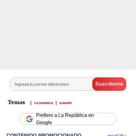
CAJAMARCA
SUNARP
Prefiero a La República en
Google