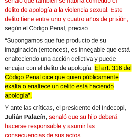
señaló que también se habría cometido el
delito de apología a la violencia sexual. Este
delito tiene entre uno y cuatro años de prisión,
según el Código Penal, precisó.
“Supongamos que fue producto de su
imaginación (entonces), es innegable que está
enalteciendo una acción delictiva y puede
encajar con el delito de apología.
El art. 316 del
Código Penal dice que quien públicamente
exalta o enaltece un delito está haciendo
apología”.
Y ante las críticas, el presidente del Indecopi,
Julián Palacín
,
señaló que su hijo deberá
hacerse responsable y asumir las
consecuencias de sus actos.