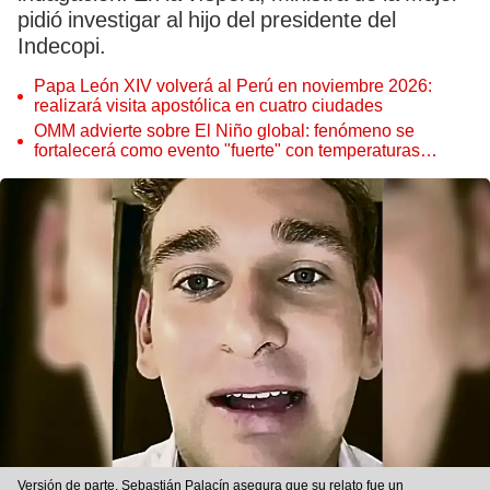
pidió investigar al hijo del presidente del
Indecopi.
Papa León XIV volverá al Perú en noviembre 2026:
realizará visita apostólica en cuatro ciudades
OMM advierte sobre El Niño global: fenómeno se
fortalecerá como evento "fuerte" con temperaturas
récord este 2026
Versión de parte. Sebastián Palacín asegura que su relato fue un