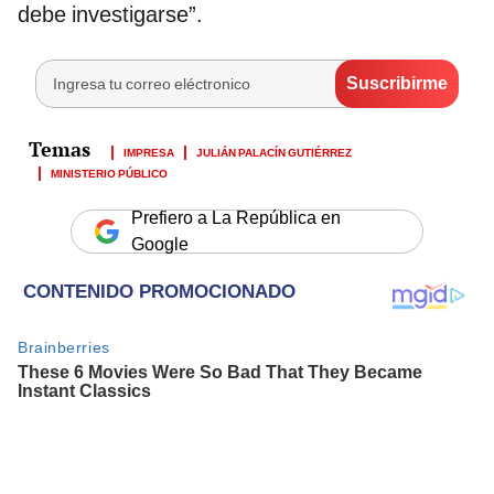
debe investigarse”.
IMPRESA
JULIÁN PALACÍN GUTIÉRREZ
MINISTERIO PÚBLICO
Prefiero a La República en
Google