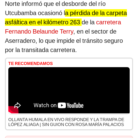
Norte informó que el desborde del río
Utcubamba ocasionó l
a pérdida de la carpeta
asfáltica en el kilómetro 263
de la
carretera
Fernando Belaunde Terry
, en el sector de
Aserradero, lo que impide el tránsito seguro
por la transitada carretera.
TE RECOMENDAMOS
OLLANTA HUMALA EN VIVO RESPONDE Y LA TRAMPA DE
LÓPEZ ALIAGA | SIN GUION CON ROSA MARÍA PALACIOS