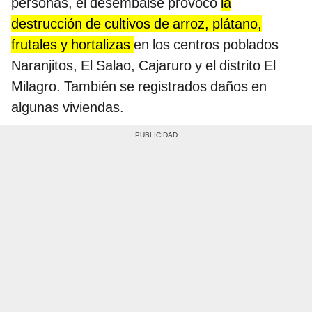
personas, el desembalse provocó
la
destrucción de cultivos de arroz, plátano,
frutales y hortalizas
en los centros poblados
Naranjitos, El Salao, Cajaruro y el distrito El
Milagro. También se registrados daños en
algunas viviendas.