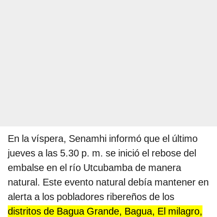
En la víspera, Senamhi informó que el último
jueves a las 5.30 p. m. se inició el rebose del
embalse en el río Utcubamba de manera
natural. Este evento natural debía mantener en
alerta a los pobladores ribereños de los
distritos de Bagua Grande, Bagua, El milagro,