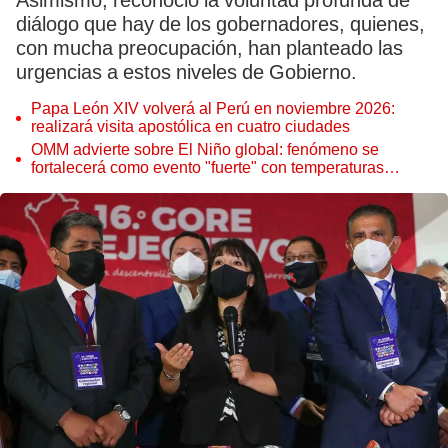
Asimismo, reconoció la voluntad profunda de
diálogo que hay de los gobernadores, quienes,
con mucha preocupación, han planteado las
urgencias a estos niveles de Gobierno.
Papa León XIV volverá al Perú en noviembre 2026:
realizará visita apostólica en cuatro ciudades
OMM advierte sobre El Niño global: fenómeno se
fortalecerá como evento "fuerte" con temperaturas
récord este 2026