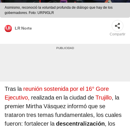
Asimismo, reconoció la voluntad profunda de diálogo que hay de los
gobernadores. Foto: URPI/GLR
LR Norte
Compartir
Tras la
reunión sostenida por el 16° Gore
Ejecutivo,
realizada en la ciudad de
Trujillo
, la
premier Mirtha Vásquez informó que se
trataron tres temas fundamentales, los cuales
fueron: fortalecer la
descentralización
, los