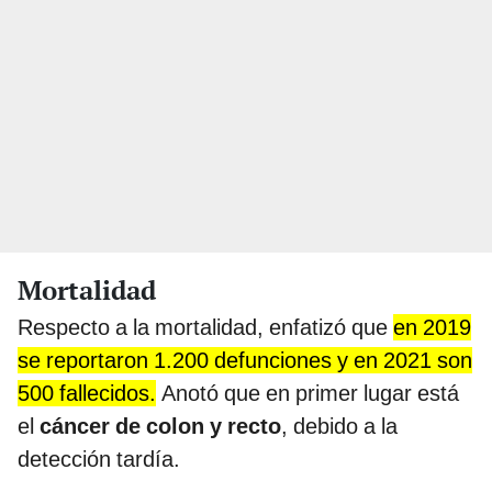
Mortalidad
Respecto a la mortalidad, enfatizó que
en 2019
se reportaron 1.200 defunciones y en 2021 son
500 fallecidos.
Anotó que en primer lugar está
el
cáncer de colon y recto
, debido a la
detección tardía.