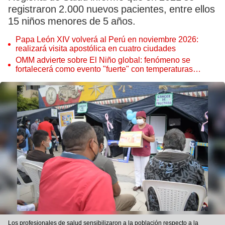
registraron 2.000 nuevos pacientes, entre ellos
15 niños menores de 5 años.
Papa León XIV volverá al Perú en noviembre 2026:
realizará visita apostólica en cuatro ciudades
OMM advierte sobre El Niño global: fenómeno se
fortalecerá como evento "fuerte" con temperaturas
récord este 2026
Los profesionales de salud sensibilizaron a la población respecto a la