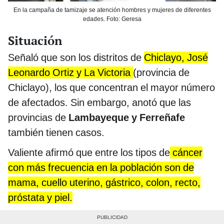
En la campaña de tamizaje se atención hombres y mujeres de diferentes
edades. Foto: Geresa
Situación
Señaló que son los distritos de
Chiclayo, José
Leonardo Ortiz y La Victoria
(provincia de
Chiclayo), los que concentran el mayor número
de afectados. Sin embargo, anotó que las
provincias de
Lambayeque y Ferreñafe
también tienen casos.
Valiente afirmó que entre los tipos de
cáncer
con más frecuencia en la población son de
mama, cuello uterino, gástrico, colon, recto,
próstata y piel.