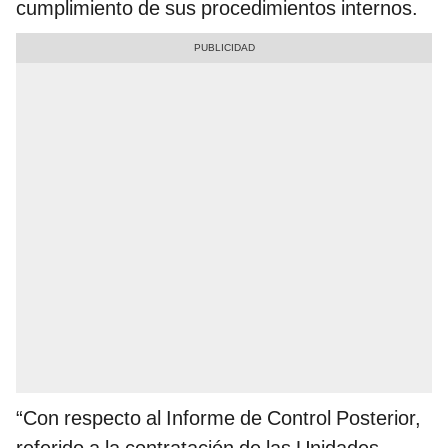
cumplimiento de sus procedimientos internos.
“Con respecto al Informe de Control Posterior,