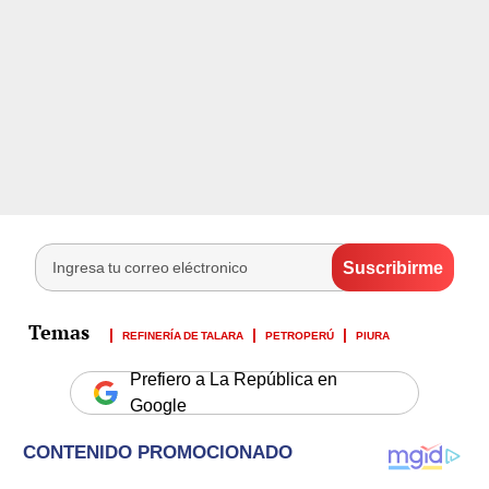
REFINERÍA DE TALARA
PETROPERÚ
PIURA
Prefiero a La República en
Google