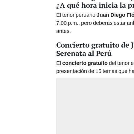
¿A qué hora inicia la 
El tenor peruano
Juan Diego Fl
7:00 p.m., pero deberás estar an
antes.
Concierto gratuito de 
Serenata al Perú
El
concierto gratuito
del tenor e
presentación de 15 temas que han