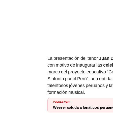
La presentación del tenor
Juan D
con motivo de inaugurar las
cele
marco del proyecto educativo “Ce
Sinfonía por el Perú”, una entid
talentosos jóvenes peruanos y l
formación musical.
PUEDES VER
Weezer saluda a fanáticos peruan