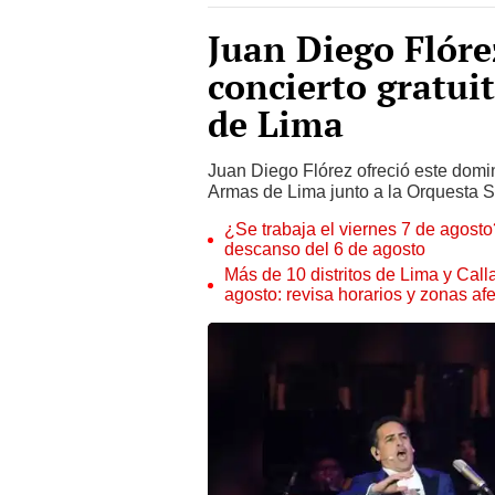
Juan Diego Flór
concierto gratui
de Lima
Juan Diego Flórez ofreció este domin
Armas de Lima junto a la Orquesta Si
¿Se trabaja el viernes 7 de agosto?
descanso del 6 de agosto
Más de 10 distritos de Lima y Call
agosto: revisa horarios y zonas af