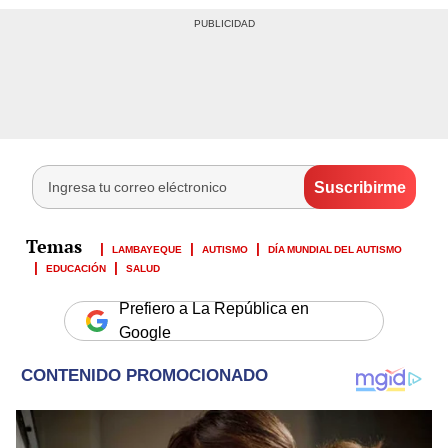
LAMBAYEQUE
AUTISMO
DÍA MUNDIAL DEL AUTISMO
EDUCACIÓN
SALUD
Prefiero a La República en
Google