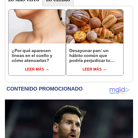
¿Por qué aparecen
Desayunar pan: un
líneas en el cuello y
hábito común que
cómo atenuarlas?
podría perjudicar tu
salud metabólica
LEER MÁS
LEER MÁS