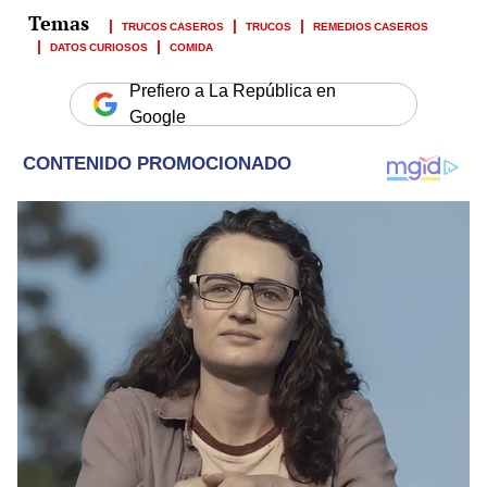
TRUCOS CASEROS
TRUCOS
REMEDIOS CASEROS
DATOS CURIOSOS
COMIDA
Prefiero a La República en
Google