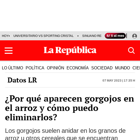
HOY
UNIVERSITARIO VS SPORTING CRISTAL
SINUANO RESULTADOS HOY
CA
LO ÚLTIMO
POLÍTICA
OPINIÓN
ECONOMÍA
SOCIEDAD
MUNDO
CIE
Datos LR
07 May 2023 | 17:35 h
¿Por qué aparecen gorgojos en
el arroz y cómo puedo
eliminarlos?
Los gorgojos suelen anidar en los granos de
arroz u otros cereales que se encuentran