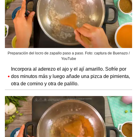
Preparación del locro de zapallo paso a paso. Foto: captura de Buenazo /
YouTube
Incorpora al aderezo el ajo y el ají amarillo. Sofríe por
dos minutos más y luego añade una pizca de pimienta,
otra de comino y otra de palillo.