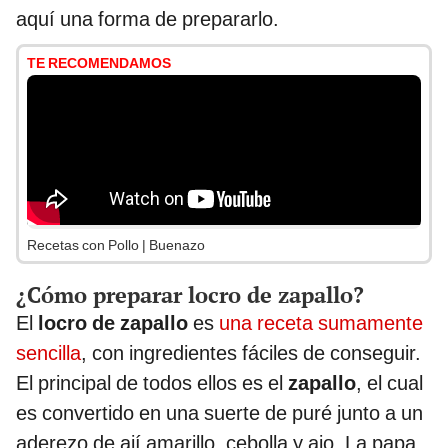
aquí una forma de prepararlo.
TE RECOMENDAMOS
Recetas con Pollo | Buenazo
¿Cómo preparar locro de zapallo?
El
locro de zapallo
es
una receta sumamente
sencilla
, con ingredientes fáciles de conseguir.
El principal de todos ellos es el
zapallo
, el cual
es convertido en una suerte de puré junto a un
aderezo de ají amarillo, cebolla y ajo. La papa,