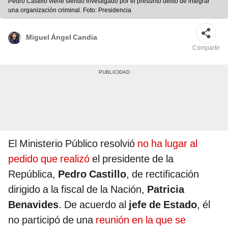
Pedro Castillo viene siendo investigado por el presunto delito de integrar
una organización criminal. Foto: Presidencia
Miguel Ángel Candia
Compartir
El Ministerio Público resolvió
no ha lugar al
pedido que realizó
el presidente de la
República,
Pedro Castillo
, de rectificación
dirigido a la fiscal de la Nación,
Patricia
Benavides
. De acuerdo al
jefe de Estado
, él
no participó de una
reunión en la que se