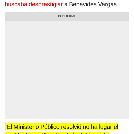
buscaba desprestigiar
a Benavides Vargas.
“El Ministerio Público resolvió no ha lugar el