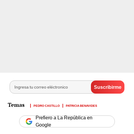
PEDRO CASTILLO
PATRICIA BENAVIDES
Prefiero a La República en
Google