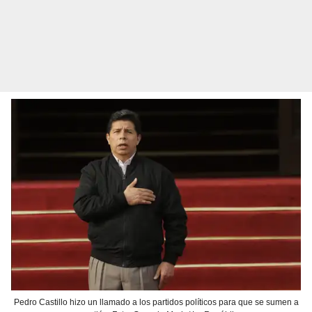
Pedro Castillo hizo un llamado a los partidos políticos para que se sumen a