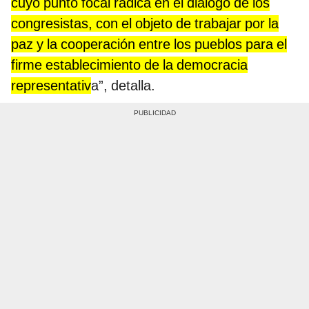
cuyo punto focal radica en el diálogo de los
congresistas, con el objeto de trabajar por la
paz y la cooperación entre los pueblos para el
firme establecimiento de la democracia
representativ
a”, detalla.