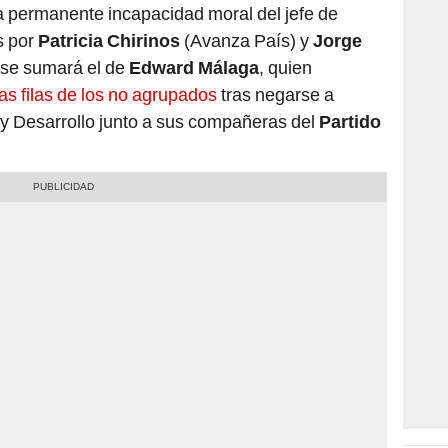
s por
Patricia Chirinos
(Avanza País) y
Jorge
 se sumará el de
Edward Málaga
, quien
las filas de los no agrupados
tras negarse a
 y Desarrollo junto a sus compañeras del
Partido