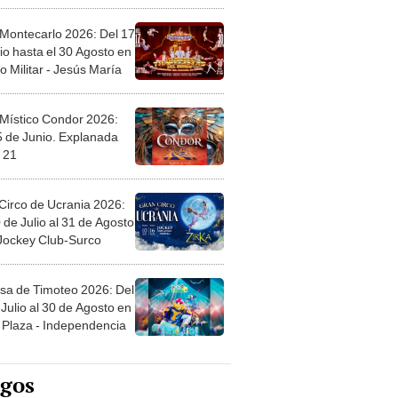
 Montecarlo 2026: Del 17
io hasta el 30 Agosto en
o Militar - Jesús María
 Místico Condor 2026:
5 de Junio. Explanada
 21
Circo de Ucrania 2026:
 de Julio al 31 de Agosto
 Jockey Club-Surco
sa de Timoteo 2026: Del
Julio al 30 de Agosto en
Plaza - Independencia
egos