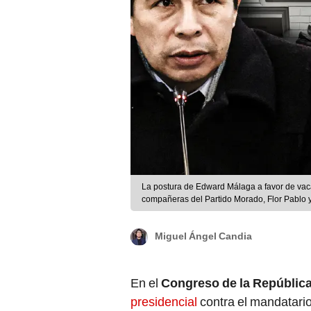
La postura de Edward Málaga a favor de vacar
compañeras del Partido Morado, Flor Pablo 
Miguel Ángel Candia
En el
Congreso de la Repúblic
presidencial
contra el mandatari
declarar ante el Pleno la presun