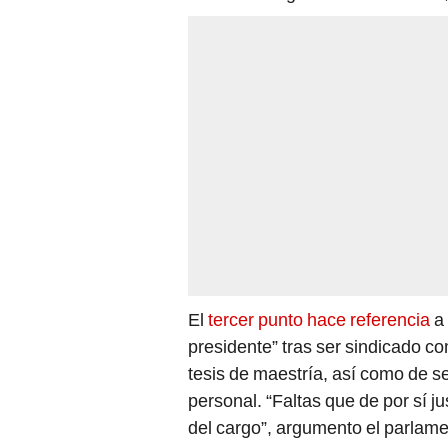
El
tercer punto hace referencia
a 
presidente” tras ser sindicado c
tesis de maestría, así como de 
personal. “Faltas que de por sí 
del cargo”, argumento el parlame
PUEDES VER: