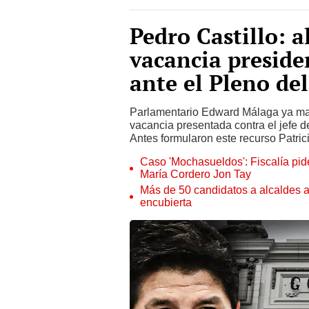
Pedro Castillo: 
vacancia preside
ante el Pleno de
Parlamentario Edward Málaga ya man
vacancia presentada contra el jefe 
Antes formularon este recurso Patric
Caso 'Mochasueldos': Fiscalía pide
María Cordero Jon Tay
Más de 50 candidatos a alcaldes a
encubierta