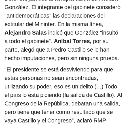
González. El integrante del gabinete consideró
“antidemocráticas” las declaraciones del
extitular del Mininter. En la misma línea,
Alejandro Salas
indicó que González “insultó
a todo el gabinete”.
Aníbal Torres,
por su
parte, alegó que a Pedro Castillo se le han
hecho imputaciones, pero sin ninguna prueba.
“El presidente se está desviviendo para que
estas personas no sean encontradas,
utilizando su poder, eso es un delito (...) Todo
el país lo está pidiendo (la salida de Castillo). Al
Congreso de la República, debatan una salida,
pero tiene que tener como resultado que se
vaya Castillo y el Congreso”, aclaró RMP.