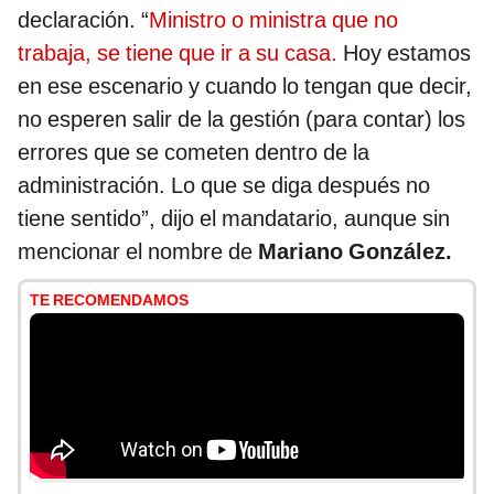
declaración. “
Ministro o ministra que no
trabaja, se tiene que ir a su casa.
Hoy estamos
en ese escenario y cuando lo tengan que decir,
no esperen salir de la gestión (para contar) los
errores que se cometen dentro de la
administración. Lo que se diga después no
tiene sentido”, dijo el mandatario, aunque sin
mencionar el nombre de
Mariano González.
TE RECOMENDAMOS