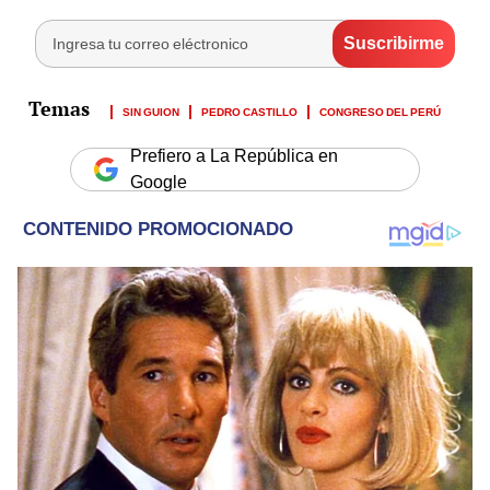
SIN GUION
PEDRO CASTILLO
CONGRESO DEL PERÚ
Prefiero a La República en
Google