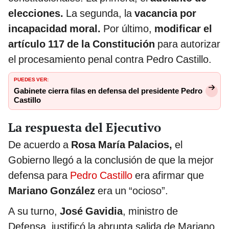
elecciones.
La segunda, la
vacancia por
incapacidad moral.
Por último,
modificar el
artículo 117 de la Constitución
para autorizar
el procesamiento penal contra Pedro Castillo.
PUEDES VER:
Gabinete cierra filas en defensa del presidente Pedro
Castillo
La respuesta del Ejecutivo
De acuerdo a
Rosa María Palacios,
el
Gobierno llegó a la conclusión de que la mejor
defensa para
Pedro Castillo
era afirmar que
Mariano González
era un “ocioso”.
A su turno,
José Gavidia
, ministro de
Defensa, justificó la abrupta salida de Mariano