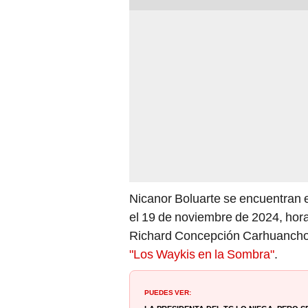
Nicanor Boluarte se encuentran en
el 19 de noviembre de 2024, hora
Richard Concepción Carhuancho d
"Los Waykis en la Sombra"
.
PUEDES VER: