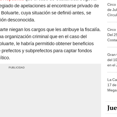
Circo
legiado de apelaciones al encontrarse privado de
de Jul
 Boluarte, cuya situación se definió antes, se
Círcul
ción desconocida.
e niegan los cargos que les atribuye la fiscalía.
Circo
Del 2
una organización criminal que en el caso del
Costa
luarte, le habría permitido obtener beneficios
 prefectos y subprefectos para captar fondos
Gran 
ítico.
del 10
en el
La Ca
17 de 
Mega 
Ju