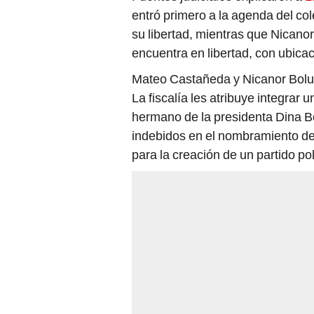
entró primero a la agenda del co
su libertad, mientras que Nicanor
encuentra en libertad, con ubica
Mateo Castañeda y Nicanor Boluart
La fiscalía les atribuye integrar 
hermano de la presidenta Dina Bo
indebidos en el nombramiento de
para la creación de un partido pol