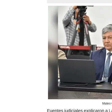
Mateo 
Fuentes judiciales explicaron a
L