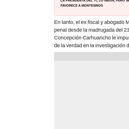
La presidenta del TC lo niega, pero 
favorece a Montesinos
En tanto, el ex fiscal y abogado
penal desde la madrugada del 23
Concepción Carhuancho le impuso
de la verdad en la investigación 