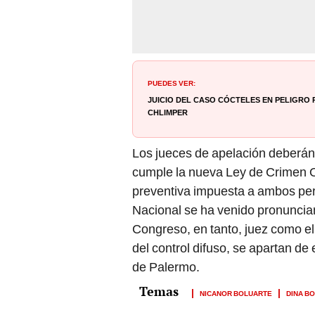
PUEDES VER:
Juicio del caso Cócteles en peligro 
Chlimper
Los jueces de apelación deberán d
cumple la nueva Ley de Crimen Or
preventiva impuesta a ambos per
Nacional se ha venido pronuncia
Congreso, en tanto, juez como e
del control difuso, se apartan de
de Palermo.
NICANOR BOLUARTE
DINA B