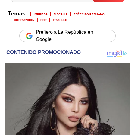
IMPRESA
FISCALÍA
EJÉRCITO PERUANO
CORRUPCIÓN
PNP
TRUJILLO
Prefiero a La República en
Google