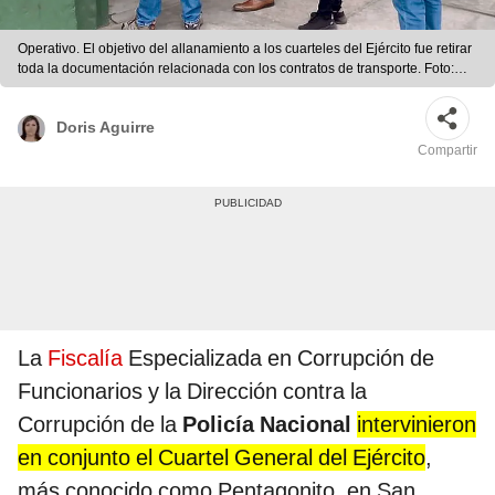
Operativo. El objetivo del allanamiento a los cuarteles del Ejército fue retirar
toda la documentación relacionada con los contratos de transporte. Foto:
difusión
Doris Aguirre
Compartir
La
Fiscalía
Especializada en Corrupción de
Funcionarios y la Dirección contra la
Corrupción de la
Policía Nacional
intervinieron
en conjunto el Cuartel General del Ejército
,
más conocido como Pentagonito, en San