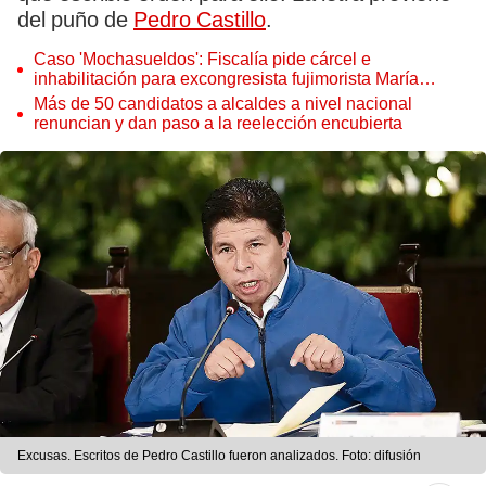
del puño de
Pedro Castillo
.
Caso 'Mochasueldos': Fiscalía pide cárcel e
inhabilitación para excongresista fujimorista María
Cordero Jon Tay
Más de 50 candidatos a alcaldes a nivel nacional
renuncian y dan paso a la reelección encubierta
Excusas. Escritos de Pedro Castillo fueron analizados. Foto: difusión