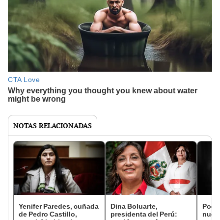
NOTAS RELACIONADAS
Yenifer Paredes, cuñada
Dina Boluarte,
Poder
de Pedro Castillo,
presidenta del Perú:
nuev