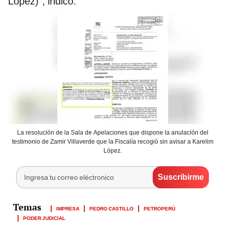
López)”, indicó.
La resolución de la Sala de Apelaciones que dispone la anulación del
testimonio de Zamir Villaverde que la Fiscalía recogió sin avisar a Karelim
López.
IMPRESA
PEDRO CASTILLO
PETROPERÚ
PODER JUDICIAL