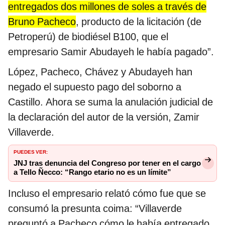
entregados dos millones de soles a través de
Bruno Pacheco
, producto de la licitación (de
Petroperú) de biodiésel B100, que el
empresario Samir Abudayeh le había pagado”.
López, Pacheco, Chávez y Abudayeh han
negado el supuesto pago del soborno a
Castillo. Ahora se suma la anulación judicial de
la declaración del autor de la versión, Zamir
Villaverde.
PUEDES VER:
JNJ tras denuncia del Congreso por tener en el cargo
a Tello Ñecco: “Rango etario no es un límite”
Incluso el empresario relató cómo fue que se
consumó la presunta coima: “Villaverde
preguntó a Pacheco cómo le había entregado