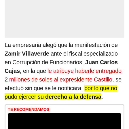
La empresaria alegó que la manifestación de
Zamir Villaverde
ante el fiscal especializado
en Corrupción de Funcionarios,
Juan Carlos
Cajas
, en la que
le atribuye haberle entregado
2 millones de soles al expresidente Castillo
, se
efectuó sin que se le notificara,
por lo que no
pudo ejercer su
derecho a la defensa
.
TE RECOMENDAMOS