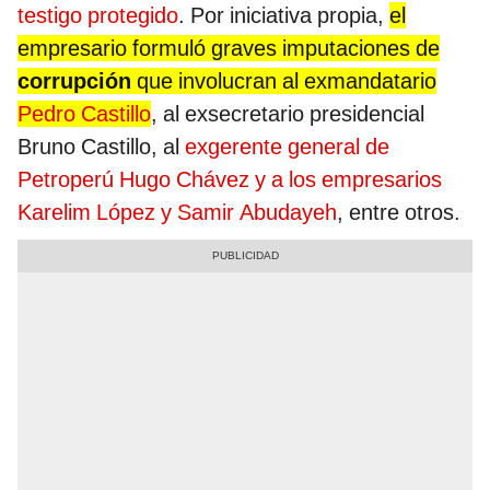
testigo protegido
. Por iniciativa propia,
el
empresario formuló graves imputaciones de
corrupción
que involucran al exmandatario
Pedro Castillo
, al exsecretario presidencial
Bruno Castillo, al
exgerente general de
Petroperú Hugo Chávez y a los empresarios
Karelim López y Samir Abudayeh
, entre otros.