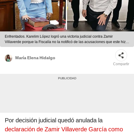
Enfrentados. Karelim López logró una victoria judicial contra Zamir
Villaverde porque la Fiscalía no la notificó de las acusaciones que este hizo
en su contra. Foto: difusión/Composición: LR
María Elena Hidalgo
Compartir
Por decisión judicial quedó anulada la
declaración de Zamir Villaverde García como