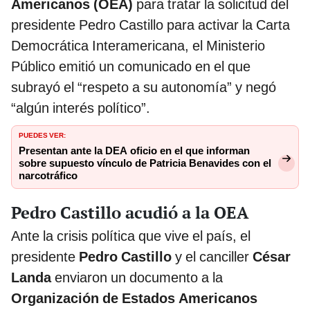
Americanos (OEA)
para tratar la solicitud del
presidente Pedro Castillo para activar la Carta
Democrática Interamericana, el Ministerio
Público emitió un comunicado en el que
subrayó el “respeto a su autonomía” y negó
“algún interés político”.
PUEDES VER:
Presentan ante la DEA oficio en el que informan
sobre supuesto vínculo de Patricia Benavides con el
narcotráfico
Pedro Castillo acudió a la OEA
Ante la crisis política que vive el país, el
presidente
Pedro Castillo
y el canciller
César
Landa
enviaron un documento a la
Organización de Estados Americanos