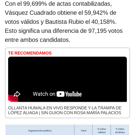
Con el 99,699% de actas contabilizadas,
Vásquez Cuadrado obtiene el 59,942% de
votos válidos y Bautista Rubio el 40,158%.
Esto significa una diferencia de 97,195 votos
entre ambos candidatos.
TE RECOMENDAMOS
OLLANTA HUMALA EN VIVO RESPONDE Y LA TRAMPA DE
LÓPEZ ALIAGA | SIN GUION CON ROSA MARÍA PALACIOS