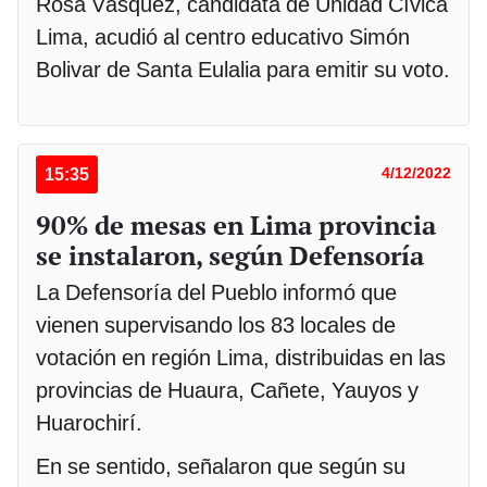
Rosa Vásquez, candidata de Unidad Cívica
Lima, acudió al centro educativo Simón
Bolivar de Santa Eulalia para emitir su voto.
15:35
4/12/2022
90% de mesas en Lima provincia
se instalaron, según Defensoría
La Defensoría del Pueblo informó que
vienen supervisando los 83 locales de
votación en región Lima, distribuidas en las
provincias de Huaura, Cañete, Yauyos y
Huarochirí.
En se sentido, señalaron que según su