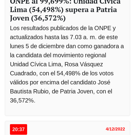
ONPE al 99,699%: Unidad Cívica
Lima (54,498%) supera a Patria
Joven (36,572%)
Los resultados publicados de la ONPE y
actualizados hasta las 7.03 a. m. de este
lunes 5 de diciembre dan como ganadora a
la candidata del movimiento regional
Unidad Cívica Lima, Rosa Vásquez
Cuadrado, con el 54,498% de los votos
válidos por encima del candidato José
Bautista Rubio, de Patria Joven, con el
36,572%.
20:37
4/12/2022