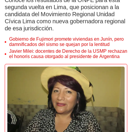
Conoce los resultados de la ONPE para esta
segunda vuelta en Lima, que posicionan a la
candidata del Movimiento Regional Unidad
Cívica Lima como nueva gobernadora regional
de esa jurisdicción.
Gobierno de Fujimori promete viviendas en Junín, pero
damnificados del sismo se quejan por la lentitud
Javier Milei: docentes de Derecho de la USMP rechazan
el honoris causa otorgado al presidente de Argentina