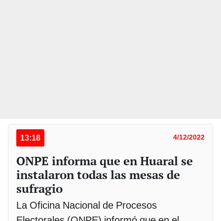
13:18
4/12/2022
ONPE informa que en Huaral se
instalaron todas las mesas de
sufragio
La Oficina Nacional de Procesos
Electorales (ONPE) informó que en el