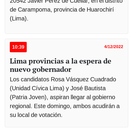
20542 Javier Pérez de Cuellar, en el distrito
de Carampoma, provincia de Huarochirí
(Lima).
10:39
4/12/2022
Lima provincias a la espera de
nuevo gobernador
Los candidatos Rosa Vásquez Cuadrado
(Unidad Cívica Lima) y José Bautista
(Patria Joven), aspiran llegar al gobierno
regional. Este domingo, ambos acudirán a
su local de votación.