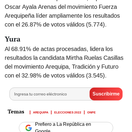
Oscar Ayala Arenas del movimiento Fuerza
Arequipeña líder ampliamente los resultados
con el 26.87% de votos válidos (5.774).
Yura
Al 68.91% de actas procesadas, lidera los
resultados la candidata Mirtha Ruelas Casillas
del movimiento Arequipa, Tradición y Futuro
con el 32.98% de votos válidos (3.545).
AREQUIPA
ELECCIONES 2022
ONPE
Prefiero a La República en
Google