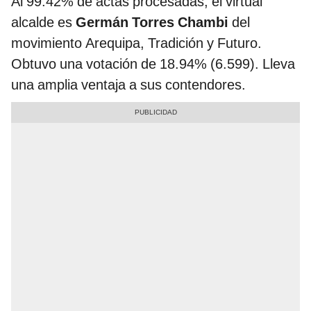
Al 99.42% de actas procesadas, el virtual
alcalde es
Germán Torres Chambi
del
movimiento Arequipa, Tradición y Futuro.
Obtuvo una votación de 18.94% (6.599). Lleva
una amplia ventaja a sus contendores.