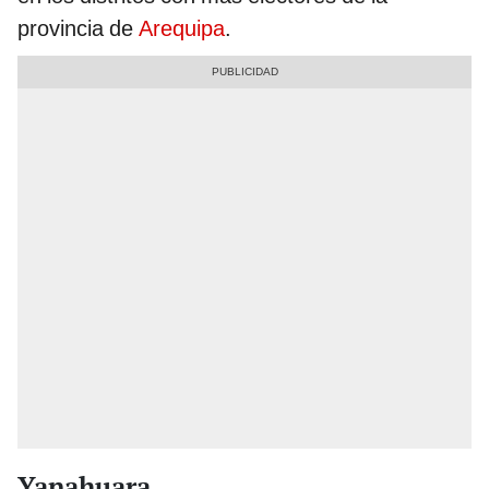
provincia de
Arequipa
.
Yanahuara