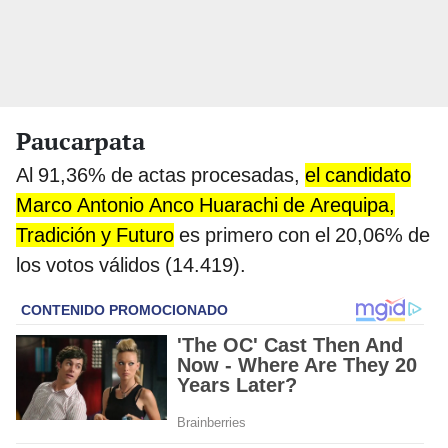
Paucarpata
Al 91,36% de actas procesadas,
el candidato
Marco Antonio Anco Huarachi de Arequipa,
Tradición y Futuro
es primero con el 20,06% de
los votos válidos (14.419).