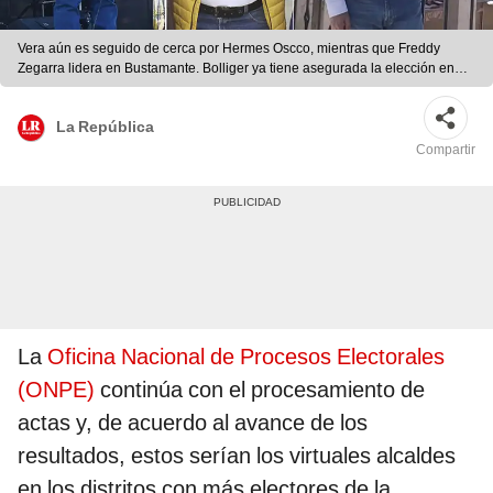
Vera aún es seguido de cerca por Hermes Oscco, mientras que Freddy
Zegarra lidera en Bustamante. Bolliger ya tiene asegurada la elección en
Yanahuara. Foto: composición LR/Facebook
La República
Compartir
La
Oficina Nacional de Procesos Electorales
(ONPE)
continúa con el procesamiento de
actas y, de acuerdo al avance de los
resultados, estos serían los virtuales alcaldes
en los distritos con más electores de la