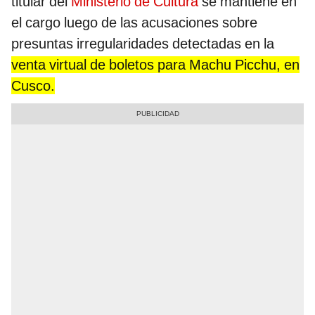
titular del
Ministerio de Cultura
se mantiene en
el cargo luego de las acusaciones sobre
presuntas irregularidades detectadas en la
venta virtual de boletos para Machu Picchu, en
Cusco.