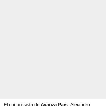
El congresista de
Avanza País
, Alejandro