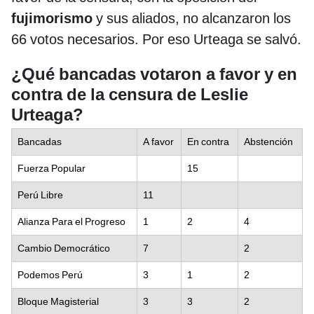
fujimorismo
y sus aliados, no alcanzaron los
66 votos necesarios. Por eso Urteaga se salvó.
¿Qué bancadas votaron a favor y en
contra de la censura de Leslie
Urteaga?
Bancadas
A favor
En contra
Abstención
Fuerza Popular
15
Perú Libre
11
Alianza Para el Progreso
1
2
4
Cambio Democrático
7
2
Podemos Perú
3
1
2
Bloque Magisterial
3
3
2