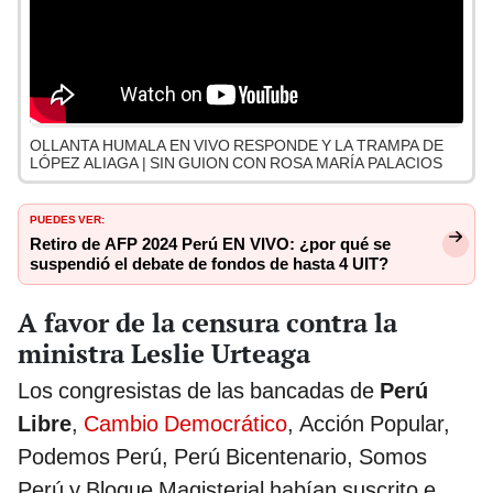
OLLANTA HUMALA EN VIVO RESPONDE Y LA TRAMPA DE
LÓPEZ ALIAGA | SIN GUION CON ROSA MARÍA PALACIOS
PUEDES VER:
Retiro de AFP 2024 Perú EN VIVO: ¿por qué se
suspendió el debate de fondos de hasta 4 UIT?
A favor de la censura contra la
ministra Leslie Urteaga
Los congresistas de las bancadas de
Perú
Libre
,
Cambio Democrático
, Acción Popular,
Podemos Perú, Perú Bicentenario, Somos
Perú y Bloque Magisterial habían suscrito e