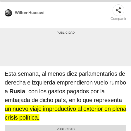
Wilber Huacasi
Compartir
Esta semana, al menos diez parlamentarios de
derecha e izquierda emprendieron vuelo rumbo
a
Rusia
, con los gastos pagados por la
embajada de dicho país, en lo que representa
un nuevo viaje improductivo al exterior en plena
crisis política.