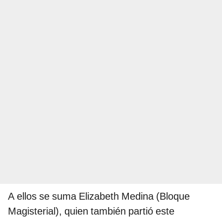
A ellos se suma Elizabeth Medina (Bloque
Magisterial), quien también partió este