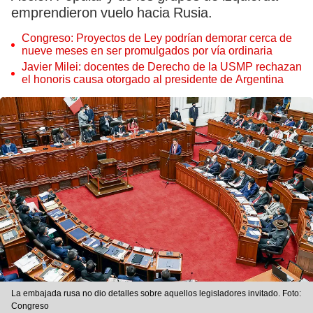
emprendieron vuelo hacia Rusia.
Congreso: Proyectos de Ley podrían demorar cerca de
nueve meses en ser promulgados por vía ordinaria
Javier Milei: docentes de Derecho de la USMP rechazan
el honoris causa otorgado al presidente de Argentina
La embajada rusa no dio detalles sobre aquellos legisladores invitado. Foto:
Congreso