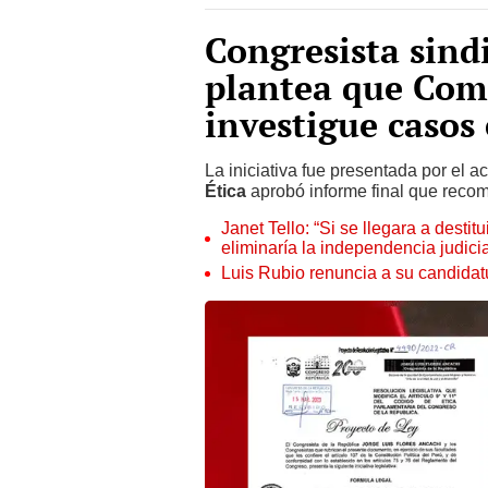
Congresista sind
plantea que Comi
investigue casos 
La iniciativa fue presentada por el a
Ética
aprobó informe final que reco
Janet Tello: “Si se llegara a desti
eliminaría la independencia judicia
Luis Rubio renuncia a su candidat