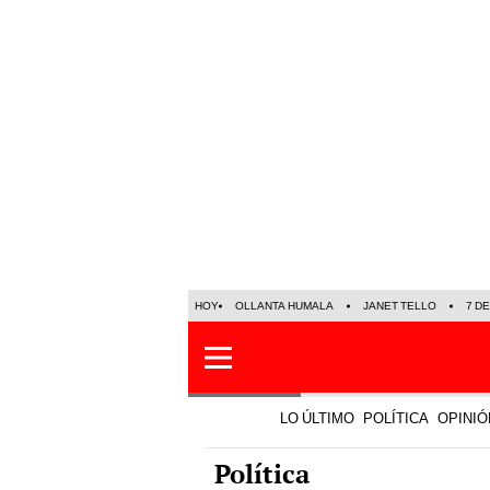
HOY
OLLANTA HUMALA
JANET TELLO
7 D
LO ÚLTIMO
POLÍTICA
OPINIÓ
Política