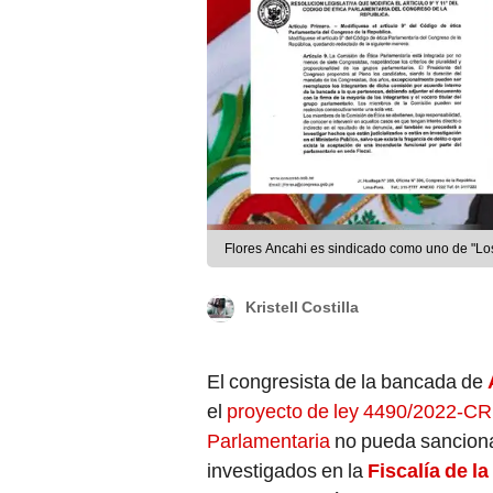
Flores Ancahi es sindicado como uno de "Lo
Kristell Costilla
El congresista de la bancada de
el
proyecto de ley 4490/2022-CR
Parlamentaria
no pueda sanciona
investigados en la
Fiscalía de l
presentada el útimo 15 de marzo