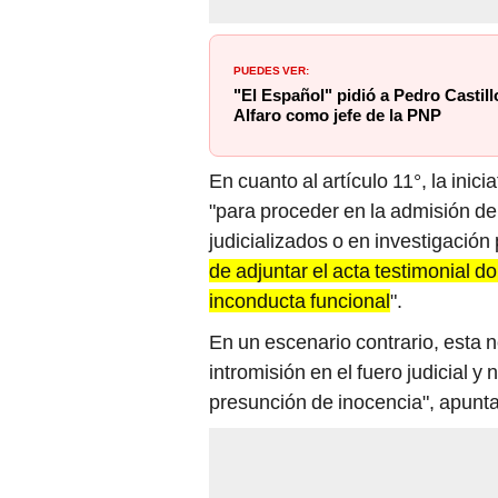
PUEDES VER:
"El Español" pidió a Pedro Castil
Alfaro como jefe de la PNP
En cuanto al artículo 11°, la inici
"para proceder en la admisión d
judicializados o en investigación 
de adjuntar el acta testimonial 
inconducta funcional
".
En un escenario contrario, esta n
intromisión en el fuero judicial y
presunción de inocencia", apunt