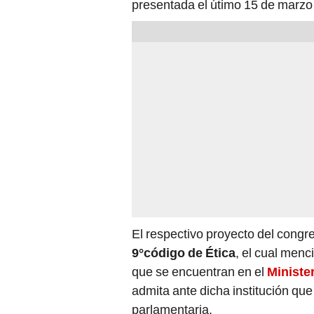
El respectivo proyecto del congr
9°código de Ética
, el cual menc
que se encuentran en el
Minister
admita ante dicha institución que
parlamentaria.