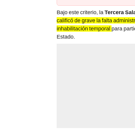
Bajo este criterio, la
Tercera Sal
calificó de grave la falta admini
inhabilitación temporal
para parti
Estado.