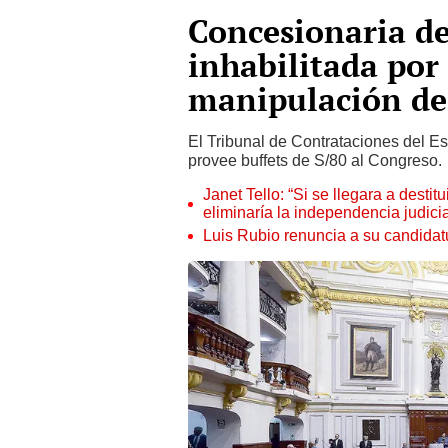
Concesionaria de
inhabilitada por 
manipulación de
El Tribunal de Contrataciones del E
provee buffets de S/80 al Congreso.
Janet Tello: “Si se llegara a desti
eliminaría la independencia judicia
Luis Rubio renuncia a su candidat