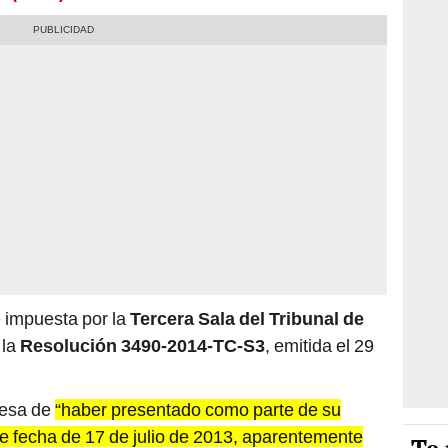
 impuesta por la
Tercera Sala del Tribunal de
 la
Resolución 3490-2014-TC-S3
, emitida el 29
resa de
“haber presentado como parte de su
 de fecha de 17 de julio de 2013, aparentemente