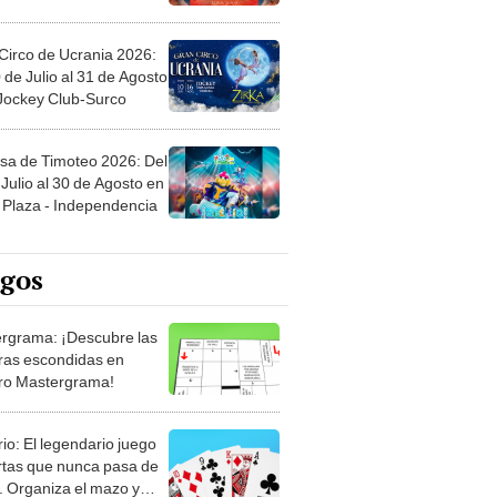
Circo de Ucrania 2026:
 de Julio al 31 de Agosto
 Jockey Club-Surco
sa de Timoteo 2026: Del
Julio al 30 de Agosto en
Plaza - Independencia
egos
rgrama: ¡Descubre las
ras escondidas en
ro Mastergrama!
rio: El legendario juego
rtas que nunca pasa de
 Organiza el mazo y