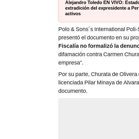
Alejandro Toledo EN VIVO: Estad
extradición del expresidente a Pe
activos
Polo & Sons´s International Poli
presentó el documento en su prop
Fiscalía no formalizó la denun
difamación contra Carmen Churata
empresa”.
Por su parte, Churata de Olivera
licenciada Pilar Minaya de Alvar
documento.