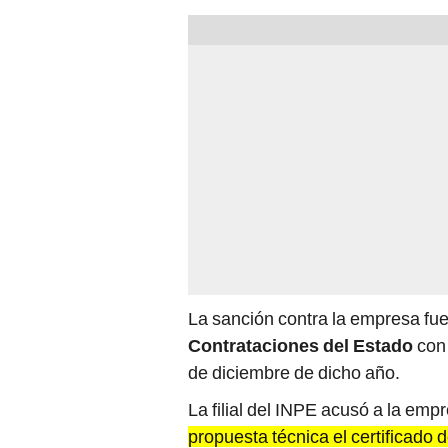
La sanción contra la empresa fue
Contrataciones del Estado
con
de diciembre de dicho año.
La filial del INPE acusó a la emp
propuesta técnica el certificado