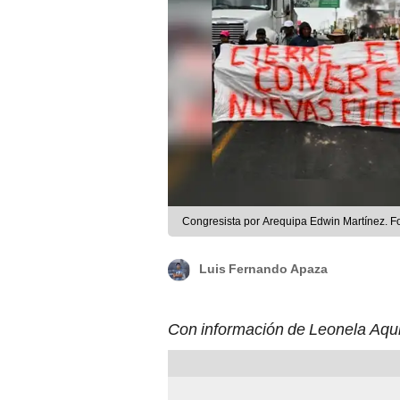
Congresista por Arequipa Edwin Martínez. F
Luis Fernando Apaza
Con información de Leonela Aq