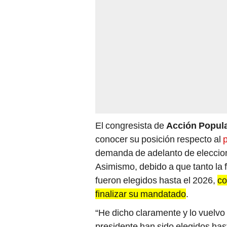
El congresista de
Acción Popul
conocer su posición respecto al
p
demanda de adelanto de eleccion
Asimismo, debido a que tanto la 
fueron elegidos hasta el 2026,
co
finalizar su mandatado
.
“He dicho claramente y lo vuelvo
presidente han sido elegidos hast