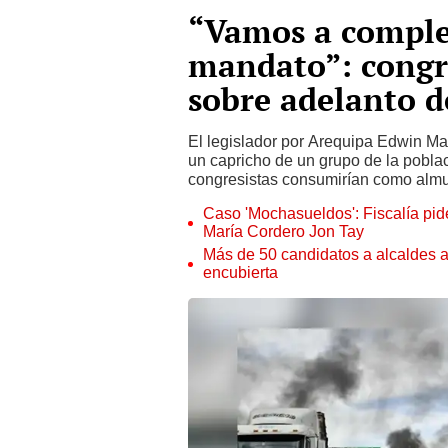
“Vamos a compl
mandato”: congre
sobre adelanto d
El legislador por Arequipa Edwin Ma
un capricho de un grupo de la poblac
congresistas consumirían como almu
Caso 'Mochasueldos': Fiscalía pide
María Cordero Jon Tay
Más de 50 candidatos a alcaldes a
encubierta