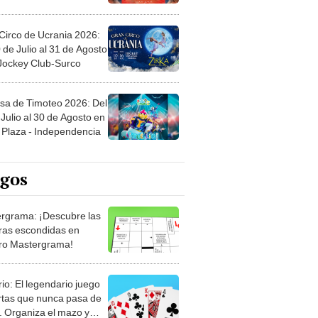
Circo de Ucrania 2026:
 de Julio al 31 de Agosto
 Jockey Club-Surco
sa de Timoteo 2026: Del
Julio al 30 de Agosto en
Plaza - Independencia
egos
rgrama: ¡Descubre las
ras escondidas en
ro Mastergrama!
rio: El legendario juego
rtas que nunca pasa de
 Organiza el mazo y