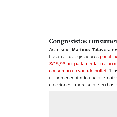
Congresistas consume
Asimismo,
Martínez Talavera
re
hacen a los legisladores
por el i
S/15,93 por parlamentario a un m
consuman un variado buffet
. “H
no han encontrado una alternativ
elecciones, ahora se meten hasta