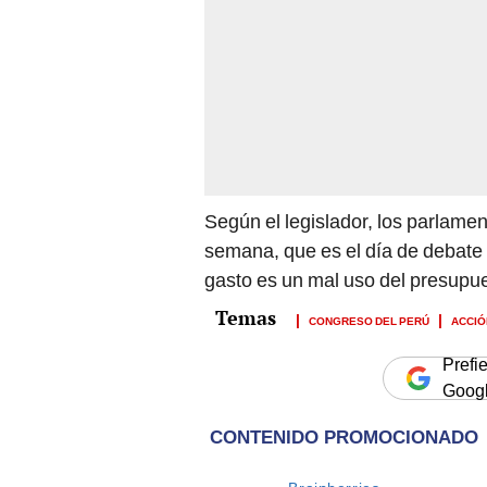
Según el legislador, los parlam
semana, que es el día de debate
gasto es un mal uso del presupue
CONGRESO DEL PERÚ
ACCIÓ
Prefi
Goog