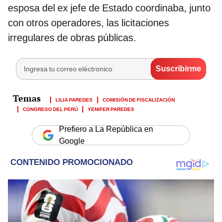
esposa del ex jefe de Estado coordinaba, junto
con otros operadores, las licitaciones
irregulares de obras públicas.
LILIA PAREDES
COMISIÓN DE FISCALIZACIÓN
CONGRESO DEL PERÚ
YENIFER PAREDES
Prefiero a La República en
Google