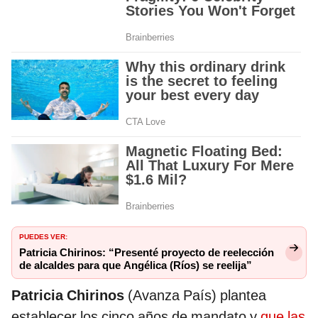
PUEDES VER:
Patricia Chirinos: “Presenté proyecto de reelección
de alcaldes para que Angélica (Ríos) se reelija”
Patricia Chirinos
(Avanza País) plantea
establecer los cinco años de mandato y
que las