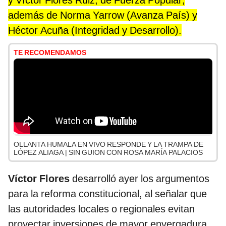
y Víctor Flores Ruiz, de Fuerza Popular;
además de Norma Yarrow (Avanza País) y
Héctor Acuña (Integridad y Desarrollo).
TE RECOMENDAMOS
OLLANTA HUMALA EN VIVO RESPONDE Y LA TRAMPA DE
LÓPEZ ALIAGA | SIN GUION CON ROSA MARÍA PALACIOS
Víctor Flores
desarrolló ayer los argumentos
para la reforma constitucional, al señalar que
las autoridades locales o regionales evitan
proyectar inversiones de mayor envergadura