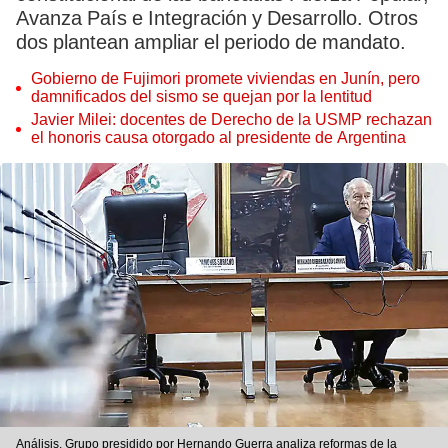
Avanza País e Integración y Desarrollo. Otros
dos plantean ampliar el periodo de mandato.
Gobierno de Fujimori promete viviendas en Junín, pero
damnificados del sismo se quejan por la lentitud
Javier Milei: docentes de Derecho de la USMP rechazan
el honoris causa otorgado al presidente de Argentina
Análisis. Grupo presidido por Hernando Guerra analiza reformas de la