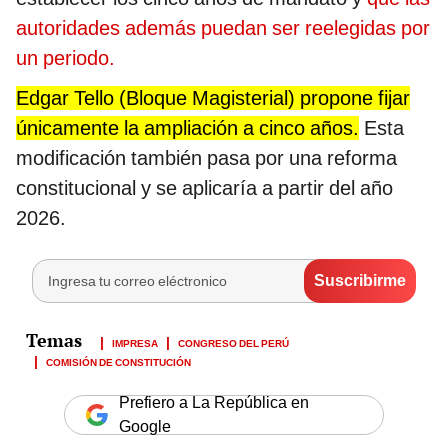
autoridades además puedan ser reelegidas por
un periodo.
Edgar Tello (Bloque Magisterial) propone fijar
únicamente la ampliación a cinco años.
Esta
modificación también pasa por una reforma
constitucional y se aplicaría a partir del año
2026.
IMPRESA
CONGRESO DEL PERÚ
COMISIÓN DE CONSTITUCIÓN
Prefiero a La República en
Google