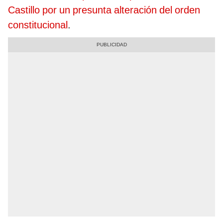
Castillo por un presunta alteración del orden
constitucional
.