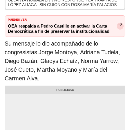
OLLANTA HUMALA EN VIVO RESPONDE Y LA TRAMPA DE
LÓPEZ ALIAGA | SIN GUION CON ROSA MARÍA PALACIOS
PUEDES VER
OEA respalda a Pedro Castillo en activar la Carta
Democrática a fin de preservar la institucionalidad
Su mensaje lo dio acompañado de lo
congresistas Jorge Montoya, Adriana Tudela,
Diego Bazán, Gladys Echaíz, Norma Yarrow,
José Cueto, Martha Moyano y María del
Carmen Alva.