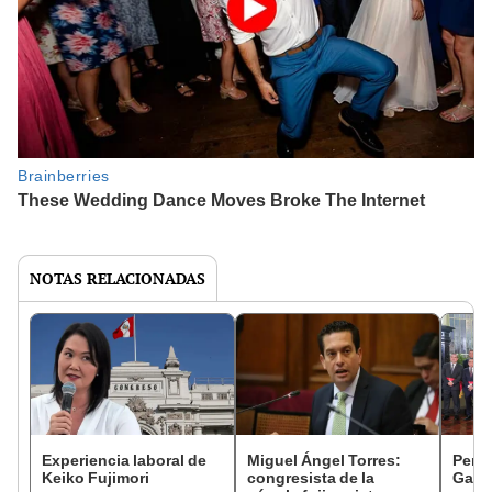
NOTAS RELACIONADAS
Experiencia laboral de
Miguel Ángel Torres:
Perfi
Keiko Fujimori
congresista de la
Gabin