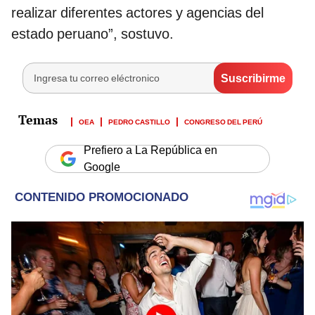
realizar diferentes actores y agencias del
estado peruano”, sostuvo.
OEA
PEDRO CASTILLO
CONGRESO DEL PERÚ
Prefiero a La República en
Google