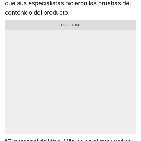
que sus especialistas hicieron las pruebas del
contenido del producto.