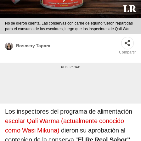
No se dieron cuenta. Las conservas con carne de equino fueron repartidas
para el consumo de los escolares, luego que los inspectores de Qali Warma
hicieron varias pruebas y las aprobaron. Foto: Composición LR
Rosmery Tapara
Compartir
Los inspectores del programa de alimentación
escolar Qali Warma (actualmente conocido
como Wasi Mikuna)
dieron su aprobación al
contenido de la conserva "
El Re Real Sabor"