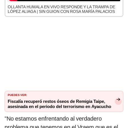
OLLANTA HUMALA EN VIVO RESPONDE Y LA TRAMPA DE
LÓPEZ ALIAGA | SIN GUION CON ROSA MARÍA PALACIOS
PUEDES VER:
Fiscalía recuperó restos óseos de Remigia Taipe,
asesinada en el periodo del terrorismo en Ayacucho
"No estamos enfrentando al verdadero
problema que tenemos en el Vraem que es el