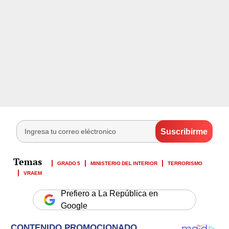
GRADO 5
MINISTERIO DEL INTERIOR
TERRORISMO
VRAEM
Prefiero a La República en
Google