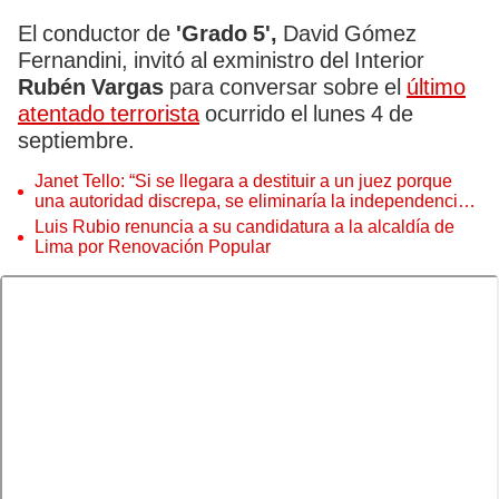
El conductor de
'Grado 5',
David Gómez
Fernandini, invitó al exministro del Interior
Rubén Vargas
para conversar sobre el
último
atentado terrorista
ocurrido el lunes 4 de
septiembre.
Janet Tello: “Si se llegara a destituir a un juez porque
una autoridad discrepa, se eliminaría la independencia
judicial”
Luis Rubio renuncia a su candidatura a la alcaldía de
Lima por Renovación Popular