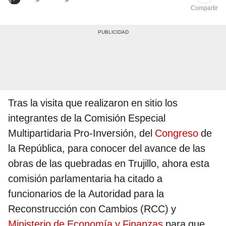
Compartir
Tras la visita que realizaron en sitio los
integrantes de la Comisión Especial
Multipartidaria Pro-Inversión, del
Congreso
de
la República, para conocer del avance de las
obras de las quebradas en Trujillo, ahora esta
comisión parlamentaria ha citado a
funcionarios de la Autoridad para la
Reconstrucción con Cambios (RCC) y
Ministerio de Economía y Finanzas
para que