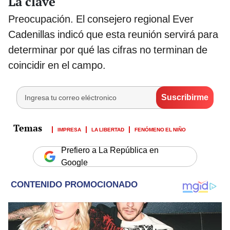
La clave
Preocupación. El consejero regional Ever
Cadenillas indicó que esta reunión servirá para
determinar por qué las cifras no terminan de
coincidir en el campo.
IMPRESA
LA LIBERTAD
FENÓMENO EL NIÑO
Prefiero a La República en
Google