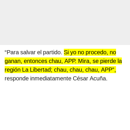
“Para salvar el partido.
Si yo no procedo, no
ganan, entonces chau, APP. Mira, se pierde la
región La Libertad; chau, chau, chau, APP”,
responde inmediatamente César Acuña.