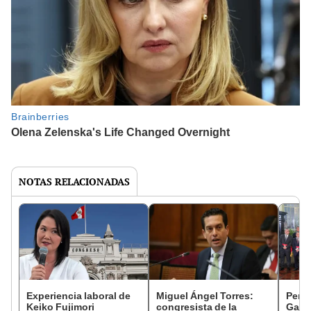
NOTAS RELACIONADAS
Experiencia laboral de
Miguel Ángel Torres:
Perfi
Keiko Fujimori
congresista de la
Gabin