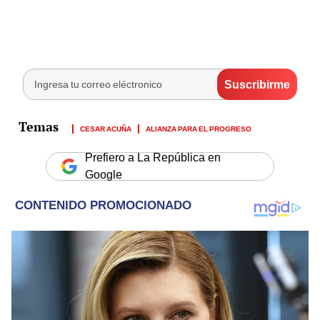
CESAR ACUÑA
ALIANZA PARA EL PROGRESO
Prefiero a La República en
Google