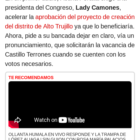
presidenta del Congreso,
Lady Camones
,
acelerar la
aprobación del proyecto de creación
del distrito de Alto Trujillo
ya que lo beneficiaría.
Ahora, pide a su bancada dejar en claro, vía un
pronunciamiento, que solicitarán la vacancia de
Castillo Terrones cuando se cuenten con los
votos necesarios.
TE RECOMENDAMOS
OLLANTA HUMALA EN VIVO RESPONDE Y LA TRAMPA DE
LÓPEZ ALIAGA | SIN GUION CON ROSA MARÍA PALACIOS