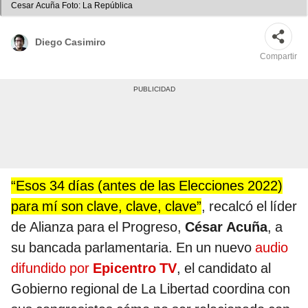
Cesar Acuña Foto: La República
Diego Casimiro
Compartir
“Esos 34 días (antes de las Elecciones 2022)
para mí son clave, clave, clave”
, recalcó el líder
de Alianza para el Progreso,
César Acuña
, a
su bancada parlamentaria. En un nuevo
audio
difundido por
Epicentro TV
, el candidato al
Gobierno regional de La Libertad coordina con