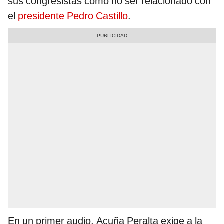
sus congresistas cómo no ser relacionado con
el
presidente Pedro Castillo
.
En un primer audio, Acuña Peralta exige a la