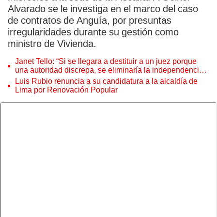
Alvarado se le investiga en el marco del caso
de contratos de Anguía, por presuntas
irregularidades durante su gestión como
ministro de Vivienda.
Janet Tello: “Si se llegara a destituir a un juez porque
una autoridad discrepa, se eliminaría la independencia
judicial”
Luis Rubio renuncia a su candidatura a la alcaldía de
Lima por Renovación Popular