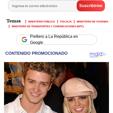
MINISTERIO PÚBLICO
FISCALÍA
MINISTERIO DE VIVIENDA
MINISTERIO DE TRANSPORTES Y COMUNICACIONES (MTC)
Prefiero a La República en
Google