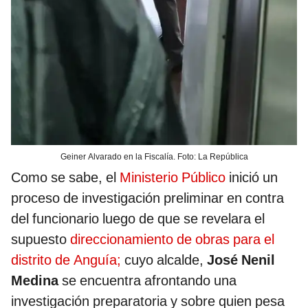
Geiner Alvarado en la Fiscalía. Foto: La República
Como se sabe, el
Ministerio Público
inició un
proceso de investigación preliminar en contra
del funcionario luego de que se revelara el
supuesto
direccionamiento de obras para el
distrito de Anguía;
cuyo alcalde,
José Nenil
Medina
se encuentra afrontando una
investigación preparatoria y sobre quien pesa