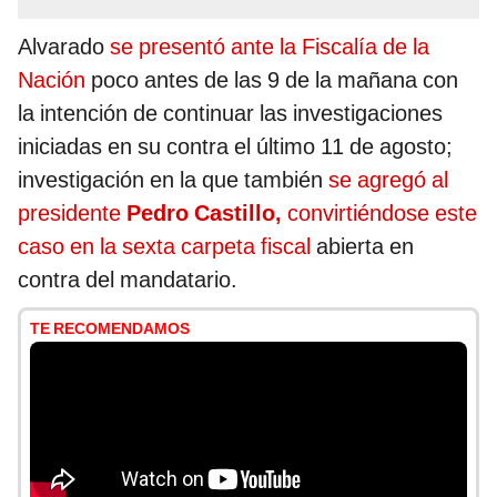
Alvarado
se presentó ante la Fiscalía de la
Nación
poco antes de las 9 de la mañana con
la intención de continuar las investigaciones
iniciadas en su contra el último 11 de agosto;
investigación en la que también
se agregó al
presidente
Pedro Castillo,
convirtiéndose este
caso en la sexta carpeta fiscal
abierta en
contra del mandatario.
TE RECOMENDAMOS