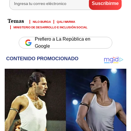
NILO BURGA
QALI WARMA
MINISTERIO DE DESARROLLO E INCLUSIÓN SOCIAL
Prefiero a La República en
Google