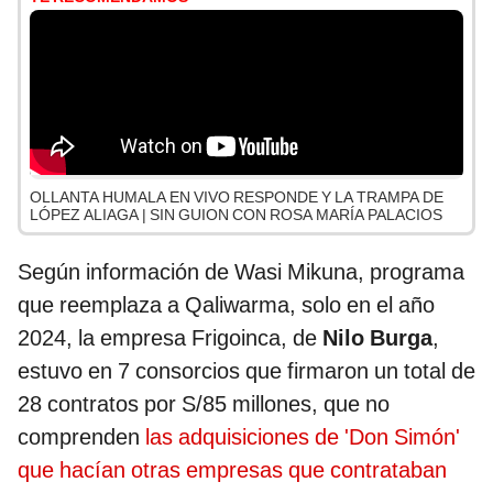
OLLANTA HUMALA EN VIVO RESPONDE Y LA TRAMPA DE
LÓPEZ ALIAGA | SIN GUION CON ROSA MARÍA PALACIOS
Según información de Wasi Mikuna, programa
que reemplaza a Qaliwarma, solo en el año
2024, la empresa Frigoinca, de
Nilo Burga
,
estuvo en 7 consorcios que firmaron un total de
28 contratos por S/85 millones, que no
comprenden
las adquisiciones de 'Don Simón'
que hacían otras empresas que contrataban