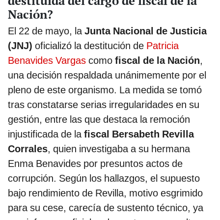
destituida del cargo de fiscal de la
Nación?
El 22 de mayo, la
Junta Nacional de Justicia
(JNJ)
oficializó la destitución de
Patricia
Benavides Vargas
como
fiscal de la Nación
,
una decisión respaldada unánimemente por el
pleno de este organismo. La medida se tomó
tras constatarse serias irregularidades en su
gestión, entre las que destaca la remoción
injustificada de la
fiscal Bersabeth Revilla
Corrales
, quien investigaba a su hermana
Enma Benavides por presuntos actos de
corrupción. Según los hallazgos, el supuesto
bajo rendimiento de Revilla, motivo esgrimido
para su cese, carecía de sustento técnico, ya