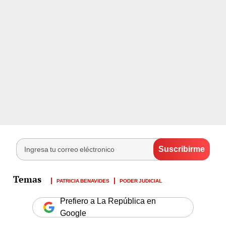
PATRICIA BENAVIDES
PODER JUDICIAL
Prefiero a La República en
Google