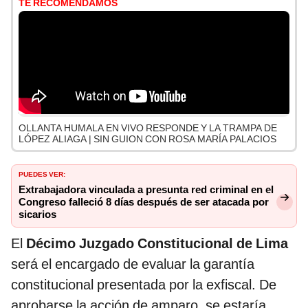
TE RECOMENDAMOS
OLLANTA HUMALA EN VIVO RESPONDE Y LA TRAMPA DE
LÓPEZ ALIAGA | SIN GUION CON ROSA MARÍA PALACIOS
PUEDES VER:
Extrabajadora vinculada a presunta red criminal en el
Congreso falleció 8 días después de ser atacada por
sicarios
El
Décimo Juzgado Constitucional de Lima
será el encargado de evaluar la garantía
constitucional presentada por la exfiscal. De
aprobarse la acción de amparo, se estaría