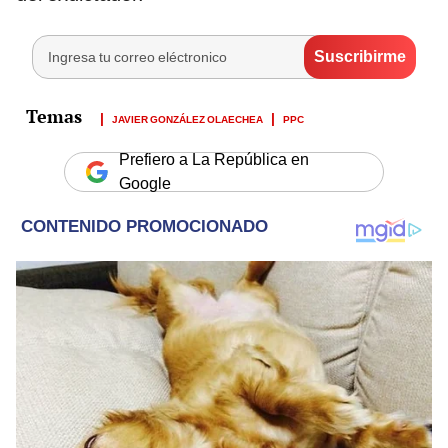
JAVIER GONZÁLEZ OLAECHEA
PPC
Prefiero a La República en
Google