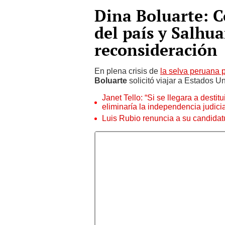
Dina Boluarte: C
del país y Salhu
reconsideración
En plena crisis de
la selva peruana p
Boluarte
solicitó viajar a Estados U
Janet Tello: “Si se llegara a desti
eliminaría la independencia judicia
Luis Rubio renuncia a su candidat