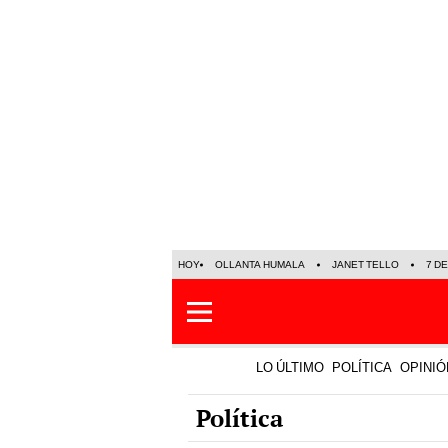
HOY
OLLANTA HUMALA
JANET TELLO
7 D
LO ÚLTIMO
POLÍTICA
OPINIÓ
Política