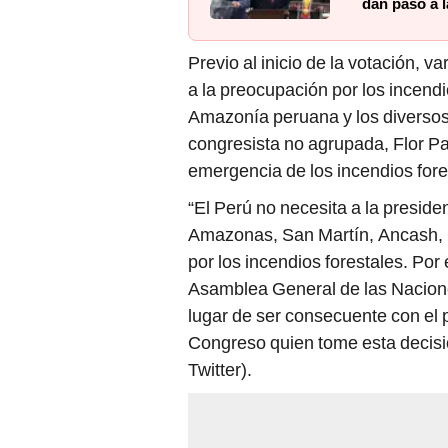
dan paso a l
Previo al inicio de la votación, va
a la preocupación por los incendi
Amazonía peruana y los diversos 
congresista no agrupada, Flor Pab
emergencia de los incendios fore
“El Perú no necesita a la presid
Amazonas, San Martín, Ancash, 
por los incendios forestales. Por 
Asamblea General de las Nacion
lugar de ser consecuente con el 
Congreso quien tome esta decisió
Twitter).