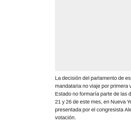
La decisión del parlamento de e
mandataria no viaje por primera v
Estado no formaría parte de las d
21 y 26 de este mes, en Nueva Yo
presentada por el congresista Al
votación.