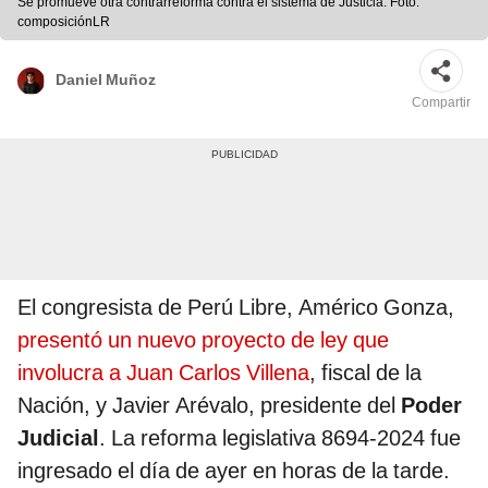
Se promueve otra contrarreforma contra el sistema de Justicia. Foto:
composiciónLR
Daniel Muñoz
Compartir
El congresista de Perú Libre, Américo Gonza,
presentó un nuevo proyecto de ley que
involucra a Juan Carlos Villena
, fiscal de la
Nación, y Javier Arévalo, presidente del
Poder
Judicial
. La reforma legislativa 8694-2024 fue
ingresado el día de ayer en horas de la tarde.