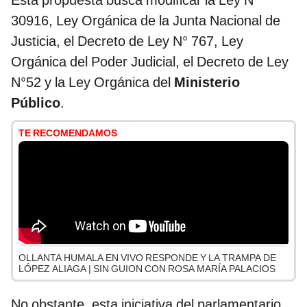
Esta propuesta busca modificar la Ley N°
30916, Ley Orgánica de la Junta Nacional de
Justicia, el Decreto de Ley N° 767, Ley
Orgánica del Poder Judicial, el Decreto de Ley
N°52 y la Ley Orgánica del
Ministerio
Público
.
TE RECOMENDAMOS
OLLANTA HUMALA EN VIVO RESPONDE Y LA TRAMPA DE
LÓPEZ ALIAGA | SIN GUION CON ROSA MARÍA PALACIOS
No obstante, esta iniciativa del parlamentario