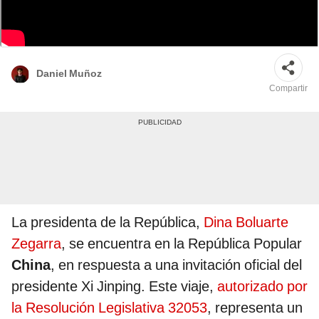
Dina Boluarte se reunirá el 28 de junio con Xi Jinping, presidente de China.
Foto: composiciónLR/difusión
Daniel Muñoz
Compartir
La presidenta de la República,
Dina Boluarte
Zegarra
, se encuentra en la República Popular
China
, en respuesta a una invitación oficial del
presidente Xi Jinping. Este viaje,
autorizado por
la Resolución Legislativa 32053
, representa un