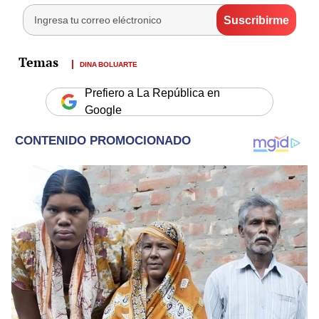
DINA BOLUARTE
Prefiero a La República en
Google