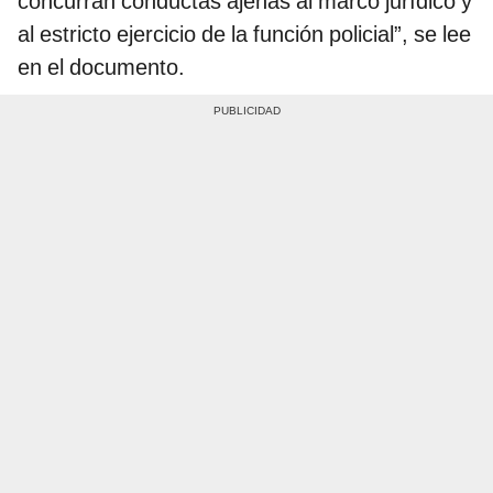
concurran conductas ajenas al marco jurídico y
al estricto ejercicio de la función policial”, se lee
en el documento.