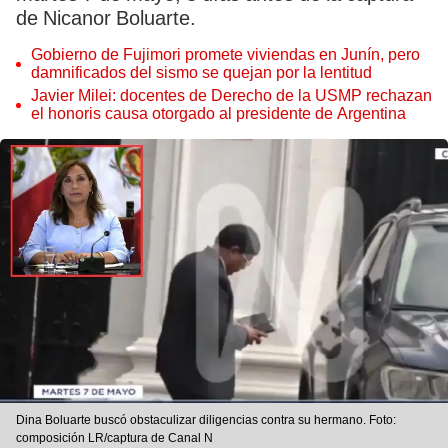
de Nicanor Boluarte.
Gobierno de Fujimori promete viviendas en Junín, pero
damnificados del sismo se quejan por la lentitud
Javier Milei: docentes de Derecho de la USMP rechazan
el honoris causa otorgado al presidente de Argentina
Dina Boluarte buscó obstaculizar diligencias contra su hermano. Foto:
composición LR/captura de Canal N