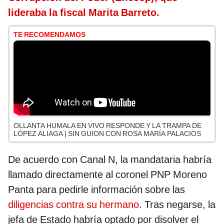
lideraba la fiscal Marita Barreto.
TE RECOMENDAMOS
OLLANTA HUMALA EN VIVO RESPONDE Y LA TRAMPA DE
LÓPEZ ALIAGA | SIN GUION CON ROSA MARÍA PALACIOS
De acuerdo con Canal N, la mandataria habría
llamado directamente al coronel PNP Moreno
Panta para pedirle información sobre las
diligencias contra su hermano
. Tras negarse, la
jefa de Estado habría optado por disolver el