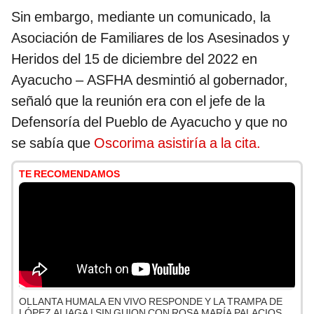
Sin embargo, mediante un comunicado, la
Asociación de Familiares de los Asesinados y
Heridos del 15 de diciembre del 2022 en
Ayacucho – ASFHA desmintió al gobernador,
señaló que la reunión era con el jefe de la
Defensoría del Pueblo de Ayacucho y que no
se sabía que
Oscorima asistiría a la cita.
TE RECOMENDAMOS
OLLANTA HUMALA EN VIVO RESPONDE Y LA TRAMPA DE
LÓPEZ ALIAGA | SIN GUION CON ROSA MARÍA PALACIOS