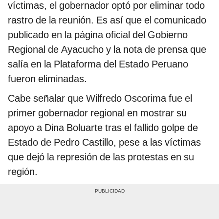
víctimas, el gobernador optó por eliminar todo
rastro de la reunión. Es así que el comunicado
publicado en la página oficial del Gobierno
Regional de Ayacucho y la nota de prensa que
salía en la Plataforma del Estado Peruano
fueron eliminadas.
Cabe señalar que Wilfredo Oscorima fue el
primer gobernador regional en mostrar su
apoyo a Dina Boluarte tras el fallido golpe de
Estado de Pedro Castillo, pese a las víctimas
que dejó la represión de las protestas en su
región.