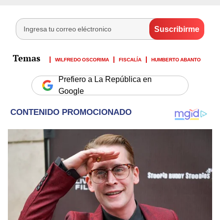
WILFREDO OSCORIMA
FISCALÍA
HUMBERTO ABANTO
Prefiero a La República en
Google