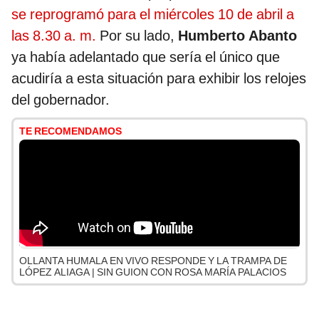
se reprogramó para el miércoles 10 de abril a
las 8.30 a. m.
Por su lado,
Humberto Abanto
ya había adelantado que sería el único que
acudiría a esta situación para exhibir los relojes
del gobernador.
TE RECOMENDAMOS
OLLANTA HUMALA EN VIVO RESPONDE Y LA TRAMPA DE
LÓPEZ ALIAGA | SIN GUION CON ROSA MARÍA PALACIOS