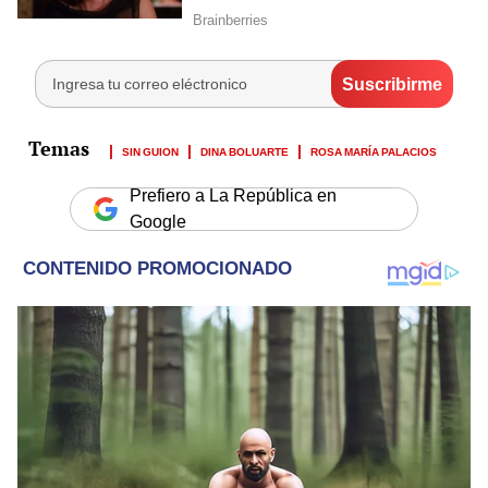
SIN GUION
DINA BOLUARTE
ROSA MARÍA PALACIOS
Prefiero a La República en
Google