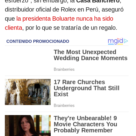
esfuerzo"; sin embargo, la
Casa Banchero
,
distribuidor oficial de Rolex en Perú, aseguró
que
la presidenta Boluarte nunca ha sido
clienta
, por lo que se trataría de un regalo.