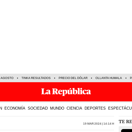
E AGOSTO
TINKA RESULTADOS
PRECIO DEL DÓLAR
OLLANTA HUMALA
P
N
ECONOMÍA
SOCIEDAD
MUNDO
CIENCIA
DEPORTES
ESPECTÁCU
TE R
19 Mar 2024 | 14:14 h