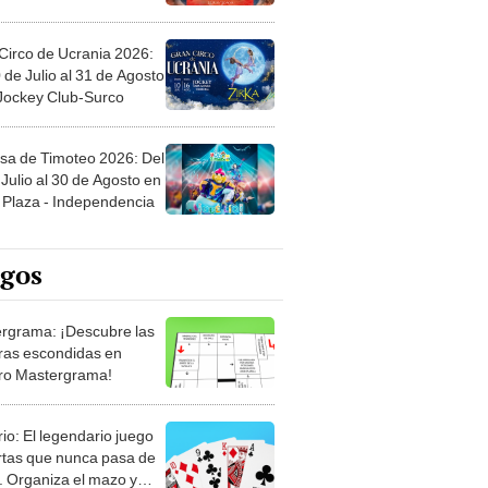
Circo de Ucrania 2026:
 de Julio al 31 de Agosto
 Jockey Club-Surco
sa de Timoteo 2026: Del
Julio al 30 de Agosto en
Plaza - Independencia
egos
rgrama: ¡Descubre las
ras escondidas en
ro Mastergrama!
rio: El legendario juego
rtas que nunca pasa de
 Organiza el mazo y