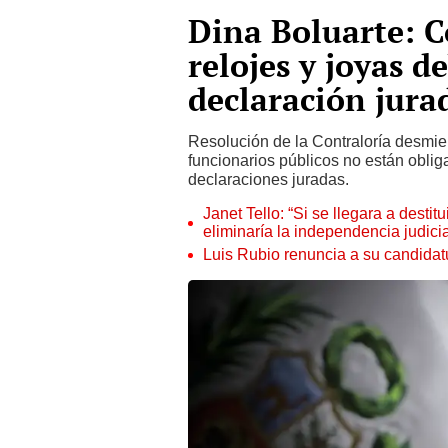
Dina Boluarte: C
relojes y joyas 
declaración jura
Resolución de la Contraloría desmien
funcionarios públicos no están oblig
declaraciones juradas.
Janet Tello: “Si se llegara a desti
eliminaría la independencia judicia
Luis Rubio renuncia a su candidat