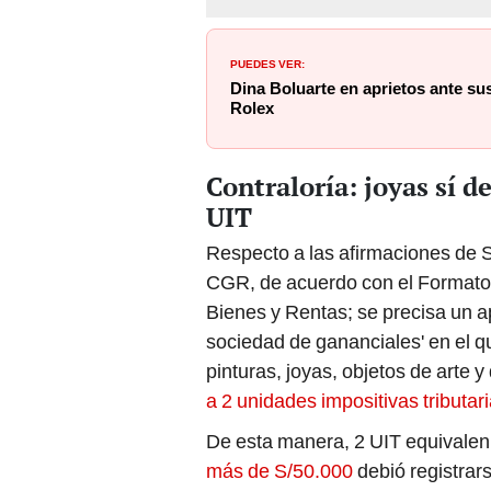
PUEDES VER:
Dina Boluarte en aprietos ante su
Rolex
Contraloría: joyas sí d
UIT
Respecto a las afirmaciones de S
CGR, de acuerdo con el Formato 
Bienes y Rentas; se precisa un a
sociedad de gananciales' en el que
pinturas, joyas, objetos de arte
a 2 unidades impositivas tributar
De esta manera, 2 UIT equivalen 
más de S/50.000
debió registrar