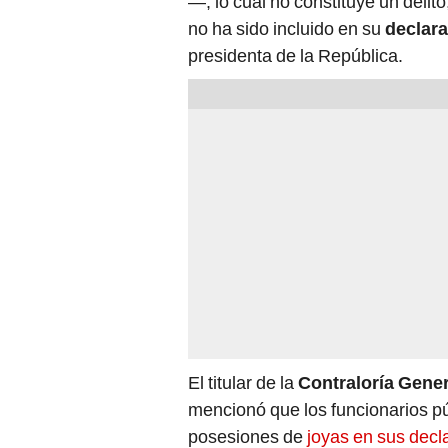
—, lo cual no constituye un delit
no ha sido incluido en su
declara
presidenta de la República.
El titular de la
Contraloría Gener
mencionó que los funcionarios púb
posesiones de
joyas en sus decl