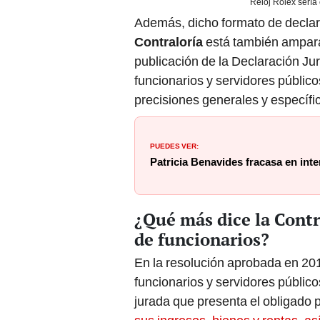
Reloj Rolex sería
Además, dicho formato de declara
Contraloría
está también amparad
publicación de la Declaración Ju
funcionarios y servidores públic
precisiones generales y específi
PUEDES VER:
Patricia Benavides fracasa en inten
¿Qué más dice la Contr
de funcionarios?
En la resolución aprobada en 2015
funcionarios y servidores públic
jurada que presenta el obligado p