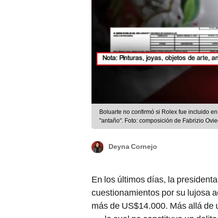
Boluarte no confirmó si Rolex fue incluido en
"antaño". Foto: composición de Fabrizio Ov
Deyna Cornejo
En los últimos días, la president
cuestionamientos por su lujosa a
más de US$14.000. Más allá de un