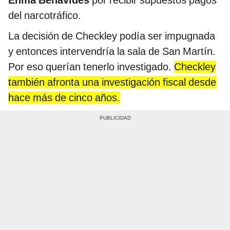
Enma Benavides
por recibir supuestos pagos
del narcotráfico.
La decisión de Checkley podía ser impugnada
y entonces intervendría la sala de San Martín.
Por eso querían tenerlo investigado.
Checkley
también afronta una investigación fiscal desde
hace más de cinco años.