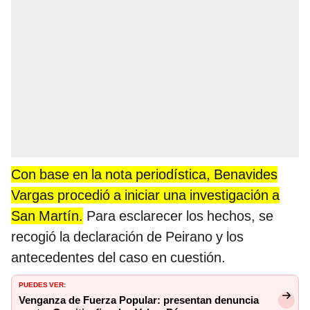
Con base en la nota periodística, Benavides
Vargas procedió a iniciar una investigación a
San Martín.
Para esclarecer los hechos, se
recogió la declaración de Peirano y los
antecedentes del caso en cuestión.
PUEDES VER:
Venganza de Fuerza Popular: presentan denuncia