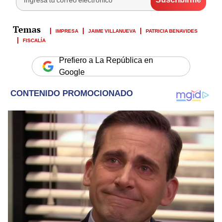
IMPRESA
JAIME VILLANUEVA
PATRICIA BENAVIDES
FISCALÍA
Prefiero a La República en
Google