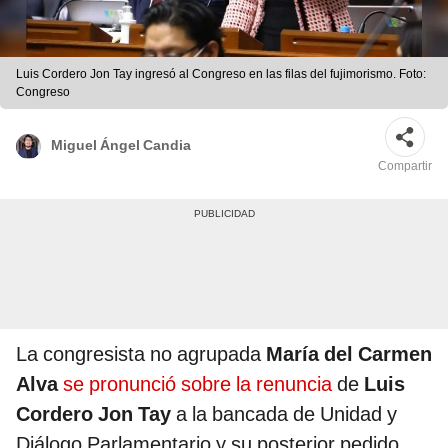
Luis Cordero Jon Tay ingresó al Congreso en las filas del fujimorismo. Foto:
Congreso
Miguel Ángel Candia
Compartir
La congresista no agrupada
María del Carmen
Alva
se pronunció sobre la renuncia
de
Luis
Cordero Jon Tay
a la bancada de Unidad y
Diálogo Parlamentario y su posterior pedido