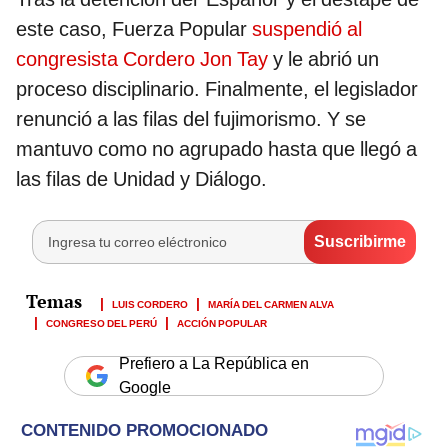
este caso, Fuerza Popular
suspendió al
congresista Cordero Jon Tay
y le abrió un
proceso disciplinario. Finalmente, el legislador
renunció a las filas del fujimorismo. Y se
mantuvo como no agrupado hasta que llegó a
las filas de Unidad y Diálogo.
LUIS CORDERO
MARÍA DEL CARMEN ALVA
CONGRESO DEL PERÚ
ACCIÓN POPULAR
Prefiero a La República en
Google