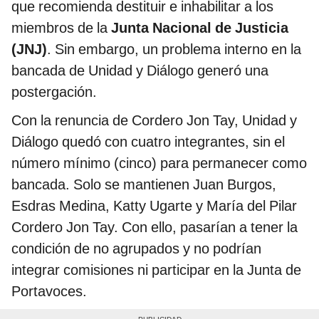
que recomienda destituir e inhabilitar a los
miembros de la
Junta Nacional de Justicia
(JNJ)
. Sin embargo, un problema interno en la
bancada de Unidad y Diálogo generó una
postergación.
Con la renuncia de Cordero Jon Tay, Unidad y
Diálogo quedó con cuatro integrantes, sin el
número mínimo (cinco) para permanecer como
bancada. Solo se mantienen Juan Burgos,
Esdras Medina, Katty Ugarte y María del Pilar
Cordero Jon Tay. Con ello, pasarían a tener la
condición de no agrupados y no podrían
integrar comisiones ni participar en la Junta de
Portavoces.