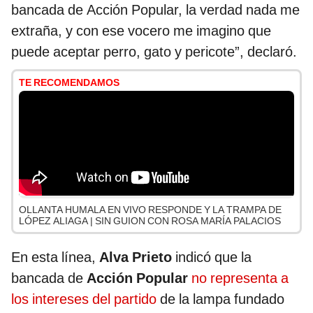
bancada de Acción Popular, la verdad nada me
extraña, y con ese vocero me imagino que
puede aceptar perro, gato y pericote”, declaró.
TE RECOMENDAMOS
OLLANTA HUMALA EN VIVO RESPONDE Y LA TRAMPA DE
LÓPEZ ALIAGA | SIN GUION CON ROSA MARÍA PALACIOS
En esta línea,
Alva Prieto
indicó que la
bancada de
Acción Popular
no representa a
los intereses del partido
de la lampa fundado